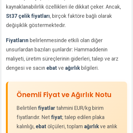
kaynaklanabilirlik özellikleri ile dikkat çeker. Ancak,
St37 çelik fiyatları
, birçok faktöre bağlı olarak
değişiklik göstermektedir.
Fiyatların
belirlenmesinde etkili olan diğer
unsurlardan bazıları şunlardır: Hammaddenin
maliyeti, üretim süreçlerinin giderleri, talep ve arz
dengesi ve sacın
ebat
ve
ağırlık
bilgileri.
Önemli Fiyat ve Ağırlık Notu
Belirtilen
fiyatlar
tahmini EUR/kg birim
fiyatlarıdır. Net
fiyat
; talep edilen plaka
kalınlığı,
ebat
ölçüleri, toplam
ağırlık
ve anlık