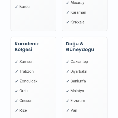
Aksaray
Burdur
Karaman
Kırıkkale
Karadeniz
Doğu &
Bölgesi
Güneydoğu
Samsun
Gaziantep
Trabzon
Diyarbakır
Zonguldak
Şanlıurfa
Ordu
Malatya
Giresun
Erzurum
Rize
Van