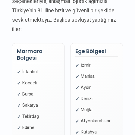
seçenekleriyle, anlaşmalı lojistik ağımızla
Türkiye’nin 81 iline hızlı ve güvenli bir şekilde
sevk etmekteyiz. Başlıca sevkiyat yaptığımız
iller:
Marmara
Ege Bölgesi
Bölgesi
İzmir
İstanbul
Manisa
Kocaeli
Aydın
Bursa
Denizli
Sakarya
Muğla
Tekirdağ
Afyonkarahisar
Edirne
Kütahya