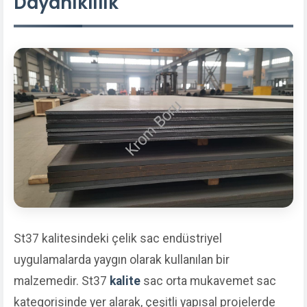
Dayanıklılık
St37 kalitesindeki çelik sac endüstriyel
uygulamalarda yaygın olarak kullanılan bir
malzemedir. St37
kalite
sac orta mukavemet sac
kategorisinde yer alarak, çeşitli yapısal projelerde