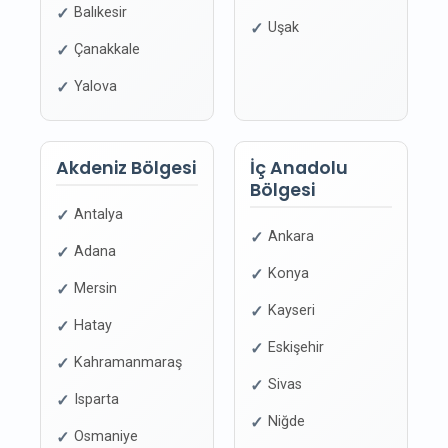
Balıkesir
Uşak
Çanakkale
Yalova
Akdeniz Bölgesi
İç Anadolu
Bölgesi
Antalya
Ankara
Adana
Konya
Mersin
Kayseri
Hatay
Eskişehir
Kahramanmaraş
Sivas
Isparta
Niğde
Osmaniye