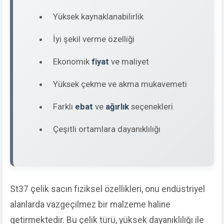
Yüksek kaynaklanabilirlik
İyi şekil verme özelliği
Ekonomik
fiyat
ve maliyet
Yüksek çekme ve akma mukavemeti
Farklı
ebat
ve
ağırlık
seçenekleri
Çeşitli ortamlara dayanıklılığı
St37 çelik sacın fiziksel özellikleri, onu endüstriyel
alanlarda vazgeçilmez bir malzeme haline
getirmektedir. Bu çelik türü, yüksek dayanıklılığı ile