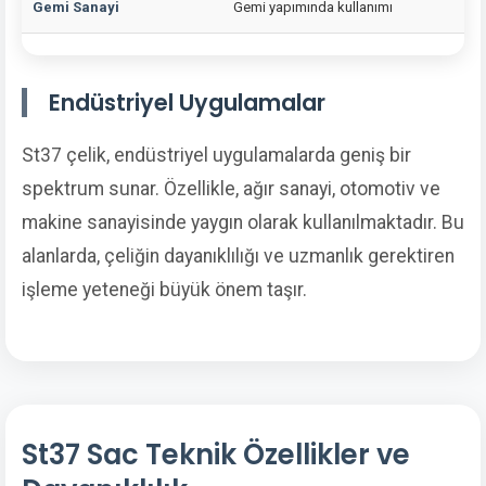
Gemi Sanayi
Gemi yapımında kullanımı
Endüstriyel Uygulamalar
St37 çelik, endüstriyel uygulamalarda geniş bir
spektrum sunar. Özellikle, ağır sanayi, otomotiv ve
makine sanayisinde yaygın olarak kullanılmaktadır. Bu
alanlarda, çeliğin dayanıklılığı ve uzmanlık gerektiren
işleme yeteneği büyük önem taşır.
St37 Sac Teknik Özellikler ve