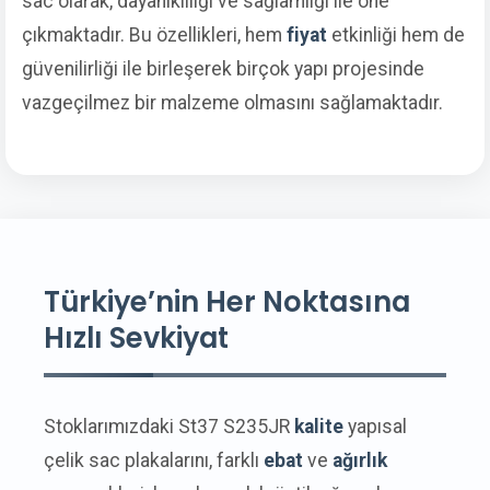
sac olarak, dayanıklılığı ve sağlamlığı ile öne
çıkmaktadır. Bu özellikleri, hem
fiyat
etkinliği hem de
güvenilirliği ile birleşerek birçok yapı projesinde
vazgeçilmez bir malzeme olmasını sağlamaktadır.
Türkiye’nin Her Noktasına
Hızlı Sevkiyat
Stoklarımızdaki St37 S235JR
kalite
yapısal
çelik sac plakalarını, farklı
ebat
ve
ağırlık