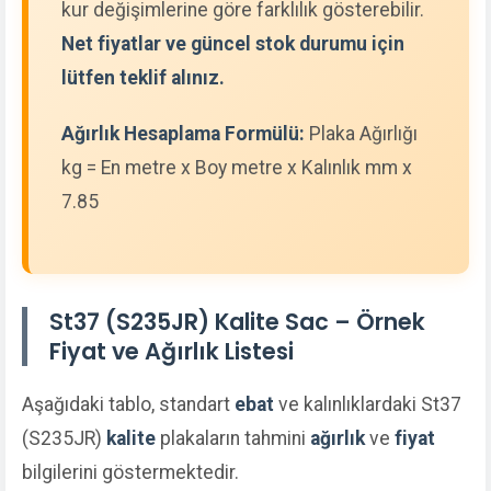
kur değişimlerine göre farklılık gösterebilir.
Net fiyatlar ve güncel stok durumu için
lütfen teklif alınız.
Ağırlık Hesaplama Formülü:
Plaka Ağırlığı
kg = En metre x Boy metre x Kalınlık mm x
7.85
St37 (S235JR) Kalite Sac – Örnek
Fiyat ve Ağırlık Listesi
Aşağıdaki tablo, standart
ebat
ve kalınlıklardaki St37
(S235JR)
kalite
plakaların tahmini
ağırlık
ve
fiyat
bilgilerini göstermektedir.