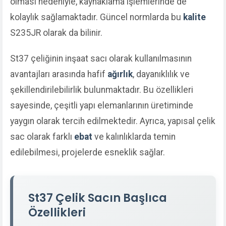
olması nedeniyle, kaynaklama işlemlerinde de
kolaylık sağlamaktadır. Güncel normlarda bu
kalite
S235JR olarak da bilinir.
St37 çeliğinin inşaat sacı olarak kullanılmasının
avantajları arasında hafif
ağırlık
, dayanıklılık ve
şekillendirilebilirlik bulunmaktadır. Bu özellikleri
sayesinde, çeşitli yapı elemanlarının üretiminde
yaygın olarak tercih edilmektedir. Ayrıca, yapısal çelik
sac olarak farklı
ebat
ve kalınlıklarda temin
edilebilmesi, projelerde esneklik sağlar.
St37 Çelik Sacın Başlıca
Özellikleri