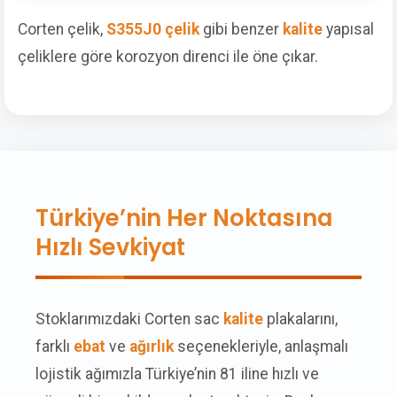
Corten çelik,
S355J0 çelik
gibi benzer
kalite
yapısal
çeliklere göre korozyon direnci ile öne çıkar.
Türkiye’nin Her Noktasına
Hızlı Sevkiyat
Stoklarımızdaki Corten sac
kalite
plakalarını,
farklı
ebat
ve
ağırlık
seçenekleriyle, anlaşmalı
lojistik ağımızla Türkiye’nin 81 iline hızlı ve