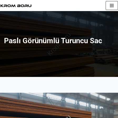
İçeriğe
geç
Paslı Görünümlü Turuncu Sac