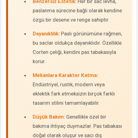
Benzersiz Estetik:
Her bir sac levha,
paslanma sürecine bağlı olarak kendine
özgü bir desene ve renge sahiptir.
Dayanıklılık:
Paslı görünümüne rağmen,
bu saclar oldukça dayanıklıdır. Özellikle
Corten çeliği, kendini pas tabakasıyla
korur.
Mekanlara Karakter Katma:
Endüstriyel, rustik, modern veya
eklektik fark etmeksizin birçok farklı
tasarım stilini tamamlayabilir.
Düşük Bakım:
Genellikle özel bir
bakıma ihtiyaç duymazlar. Pas tabakası
doğal olarak oluşur ve sacı dış