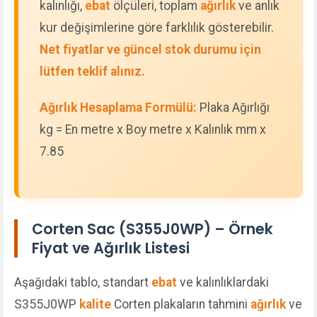
kalınlığı,
ebat
ölçüleri, toplam
ağırlık
ve anlık
kur değişimlerine göre farklılık gösterebilir.
Net fiyatlar ve güncel stok durumu için
lütfen teklif alınız.
Ağırlık Hesaplama Formülü:
Plaka Ağırlığı
kg = En metre x Boy metre x Kalınlık mm x
7.85
Corten Sac (S355J0WP) – Örnek
Fiyat ve Ağırlık Listesi
Aşağıdaki tablo, standart
ebat
ve kalınlıklardaki
S355J0WP
kalite
Corten plakaların tahmini
ağırlık
ve