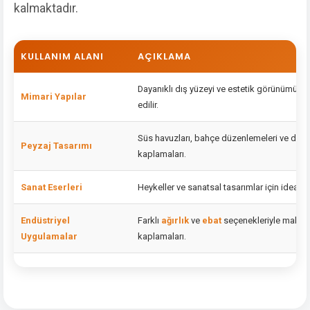
kalmaktadır.
KULLANIM ALANI
AÇIKLAMA
Dayanıklı dış yüzeyi ve estetik görünümü ile 
Mimari Yapılar
edilir.
Süs havuzları, bahçe düzenlemeleri ve duva
Peyzaj Tasarımı
kaplamaları.
Sanat Eserleri
Heykeller ve sanatsal tasarımlar için ideal 
Endüstriyel
Farklı
ağırlık
ve
ebat
seçenekleriyle makin
Uygulamalar
kaplamaları.