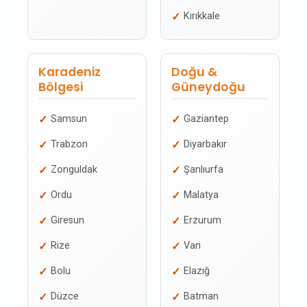
Kırıkkale
Karadeniz
Doğu &
Bölgesi
Güneydoğu
Samsun
Gaziantep
Trabzon
Diyarbakır
Zonguldak
Şanlıurfa
Ordu
Malatya
Giresun
Erzurum
Rize
Van
Bolu
Elazığ
Düzce
Batman