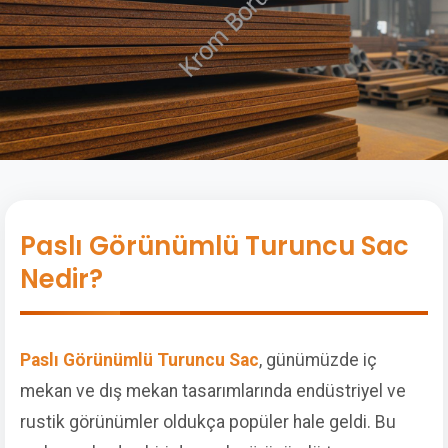
Paslı Görünümlü Turuncu Sac
Nedir?
Paslı Görünümlü Turuncu Sac
, günümüzde iç
mekan ve dış mekan tasarımlarında endüstriyel ve
rustik görünümler oldukça popüler hale geldi. Bu