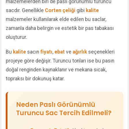
malzemelerden biri de paslı görünümlü turuncu
sacdır. Genellikle
Corten çeliği
gibi
kalite
malzemeler kullanılarak elde edilen bu saclar,
zamanla daha belirgin ve estetik bir pas tabakası
oluşturur.
Bu
kalite
sacın
fiyatı
,
ebat
ve
ağırlık
seçenekleri
projeye göre değişir. Turuncu tonları ise bu pasın
doğal renginden kaynaklanır ve mekana sıcak,
topraksı bir dokunuş katar.
Neden Paslı Görünümlü
Turuncu Sac Tercih Edilmeli?