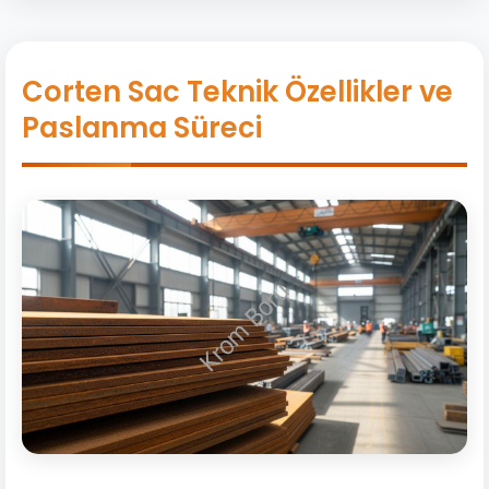
Corten Sac Teknik Özellikler ve
Paslanma Süreci