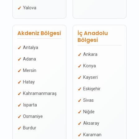
Yalova
Akdeniz Bölgesi
İç Anadolu
Bölgesi
Antalya
Ankara
Adana
Konya
Mersin
Kayseri
Hatay
Eskişehir
Kahramanmaraş
Sivas
Isparta
Niğde
Osmaniye
Aksaray
Burdur
Karaman