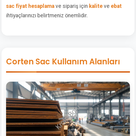
sac fiyat hesaplama
ve sipariş için
kalite
ve
ebat
ihtiyaçlarınızı belirtmeniz önemlidir.
Corten Sac Kullanım Alanları