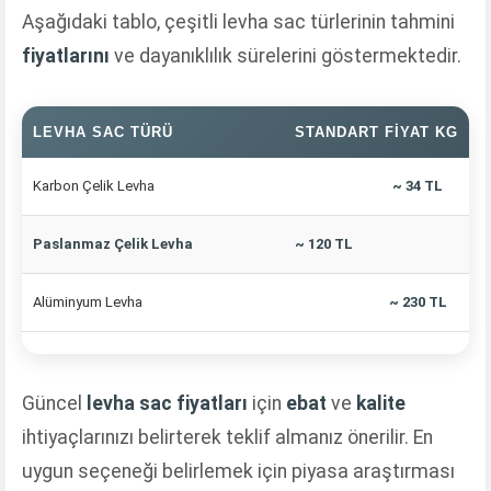
Aşağıdaki tablo, çeşitli levha sac türlerinin tahmini
fiyatlarını
ve dayanıklılık sürelerini göstermektedir.
LEVHA SAC TÜRÜ
STANDART FIYAT KG
Karbon Çelik Levha
~ 34 TL
Paslanmaz Çelik Levha
~ 120 TL
Alüminyum Levha
~ 230 TL
Güncel
levha sac fiyatları
için
ebat
ve
kalite
ihtiyaçlarınızı belirterek teklif almanız önerilir. En
uygun seçeneği belirlemek için piyasa araştırması