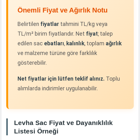
Önemli Fiyat ve Ağırlık Notu
Belirtilen
fiyatlar
tahmini TL/kg veya
TL/m² birim fiyatlarıdır. Net
fiyat
; talep
edilen sac
ebatları
,
kalınlık
, toplam
ağırlık
ve malzeme türüne göre farklılık
gösterebilir.
Net fiyatlar için lütfen teklif alınız.
Toplu
alımlarda indirimler uygulanabilir.
Levha Sac Fiyat ve Dayanıklılık
Listesi Örneği