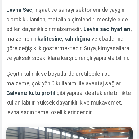
Levha Sac
, inşaat ve sanayi sektörlerinde yaygın
olarak kullanılan, metalin biçimlendirilmesiyle elde
edilen dayanıklı bir malzemedir.
Levha sac fiyatları
,
malzemenin
kalitesine
,
kalınlığına
ve ebatlarına
göre değişiklik göstermektedir. Suya, kimyasallara
ve yüksek sıcaklıklara karşı dirençli yapısıyla bilinir.
Çeşitli kalınlık ve boyutlarda üretilebilen bu
malzeme, çok yönlü kullanımı ile avantaj sağlar.
Galvaniz kutu profil
gibi yapısal desteklerle birlikte
kullanılabilir. Yüksek dayanıklılık ve mukavemet,
levha sacın temel özelliklerindendir.