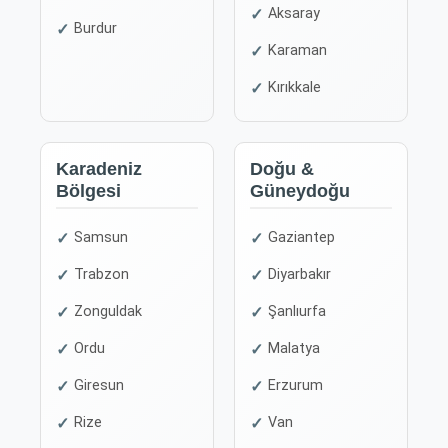
Aksaray
Burdur
Karaman
Kırıkkale
Karadeniz
Doğu &
Bölgesi
Güneydoğu
Samsun
Gaziantep
Trabzon
Diyarbakır
Zonguldak
Şanlıurfa
Ordu
Malatya
Giresun
Erzurum
Rize
Van