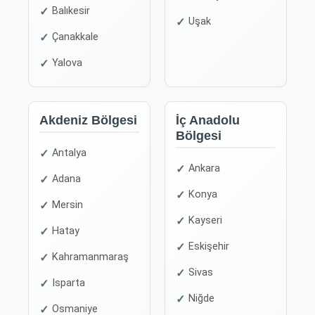
Balıkesir
Uşak
Çanakkale
Yalova
Akdeniz Bölgesi
İç Anadolu
Bölgesi
Antalya
Ankara
Adana
Konya
Mersin
Kayseri
Hatay
Eskişehir
Kahramanmaraş
Sivas
Isparta
Niğde
Osmaniye