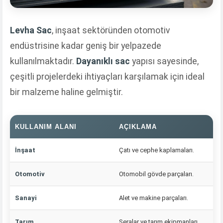
Levha Sac
, inşaat sektöründen otomotiv
endüstrisine kadar geniş bir yelpazede
kullanılmaktadır.
Dayanıklı sac
yapısı sayesinde,
çeşitli projelerdeki ihtiyaçları karşılamak için ideal
bir malzeme haline gelmiştir.
KULLANIM ALANI
AÇIKLAMA
İnşaat
Çatı ve cephe kaplamaları.
Otomotiv
Otomobil gövde parçaları.
Sanayi
Alet ve makine parçaları.
Tarım
Seralar ve tarım ekipmanları.