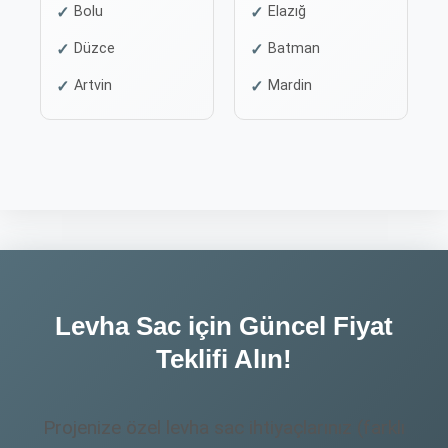
Bolu
Elazığ
Düzce
Batman
Artvin
Mardin
Levha Sac için Güncel Fiyat
Teklifi Alın!
Projenize özel levha sac ihtiyaçlarınız (farklı