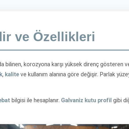
r ve Özellikleri
 da bilinen, korozyona karşı yüksek direnç gösteren 
ık
,
kalite
ve kullanım alanına göre değişir. Parlak yüze
ebat
bilgisi ile hesaplanır.
Galvaniz kutu profil
gibi di