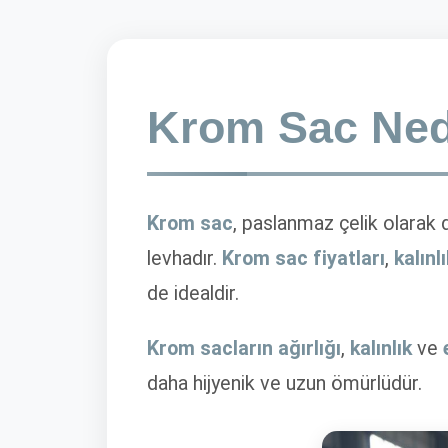
Krom Sac Nedi
Krom sac
, paslanmaz çelik olarak
levhadır.
Krom sac fiyatları
,
kalınl
de idealdir.
Krom sacların ağırlığı
,
kalınlık
ve
daha hijyenik ve uzun ömürlüdür.