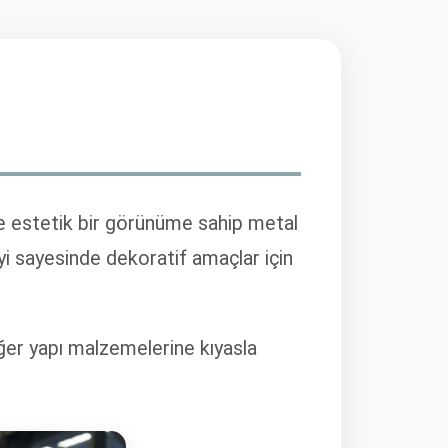
ve estetik bir görünüme sahip metal
yi sayesinde dekoratif amaçlar için
ğer yapı malzemelerine kıyasla