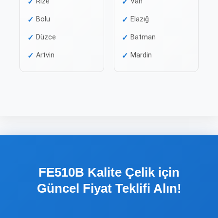
Rize
Van
Bolu
Elazığ
Düzce
Batman
Artvin
Mardin
FE510B Kalite Çelik için
Güncel Fiyat Teklifi Alın!