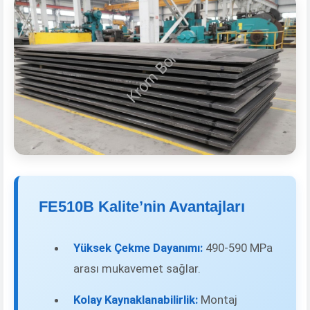
FE510B Kalite’nin Avantajları
Yüksek Çekme Dayanımı:
490-590 MPa
arası mukavemet sağlar.
Kolay Kaynaklanabilirlik:
Montaj