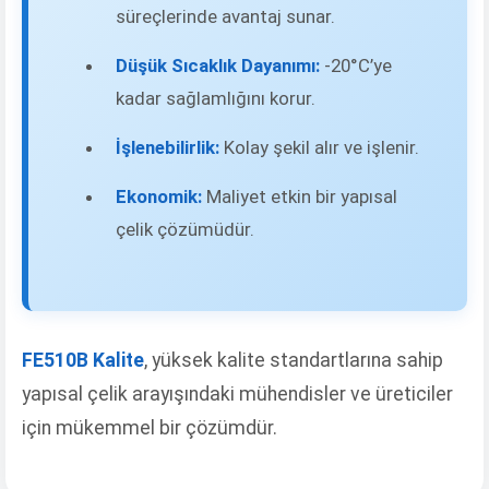
süreçlerinde avantaj sunar.
Düşük Sıcaklık Dayanımı:
-20°C’ye
kadar sağlamlığını korur.
İşlenebilirlik:
Kolay şekil alır ve işlenir.
Ekonomik:
Maliyet etkin bir yapısal
çelik çözümüdür.
FE510B Kalite
, yüksek kalite standartlarına sahip
yapısal çelik arayışındaki mühendisler ve üreticiler
için mükemmel bir çözümdür.