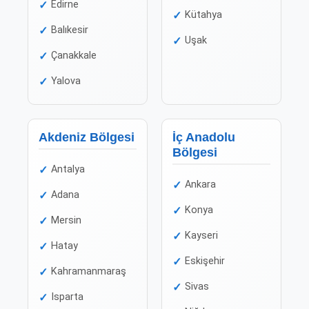
Edirne
Kütahya
Balıkesir
Uşak
Çanakkale
Yalova
Akdeniz Bölgesi
İç Anadolu
Bölgesi
Antalya
Ankara
Adana
Konya
Mersin
Kayseri
Hatay
Eskişehir
Kahramanmaraş
Sivas
Isparta