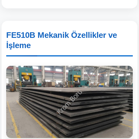
FE510B Mekanik Özellikler ve
İşleme