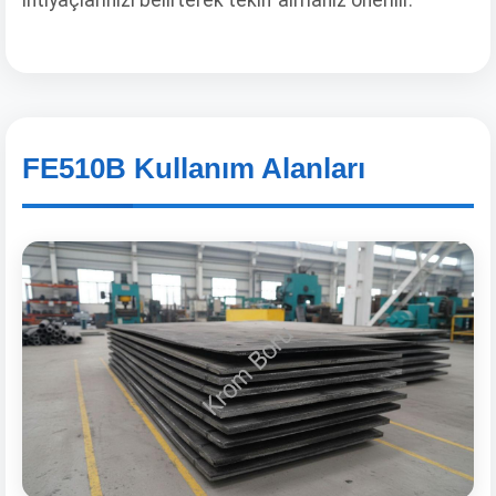
ihtiyaçlarınızı belirterek teklif almanız önerilir.
FE510B Kullanım Alanları