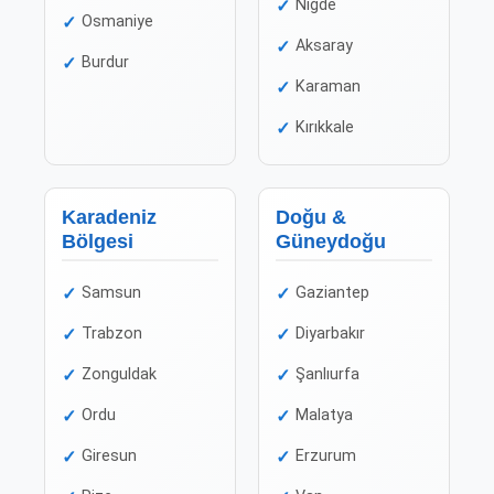
Niğde
Osmaniye
Aksaray
Burdur
Karaman
Kırıkkale
Karadeniz
Doğu &
Bölgesi
Güneydoğu
Samsun
Gaziantep
Trabzon
Diyarbakır
Zonguldak
Şanlıurfa
Ordu
Malatya
Giresun
Erzurum