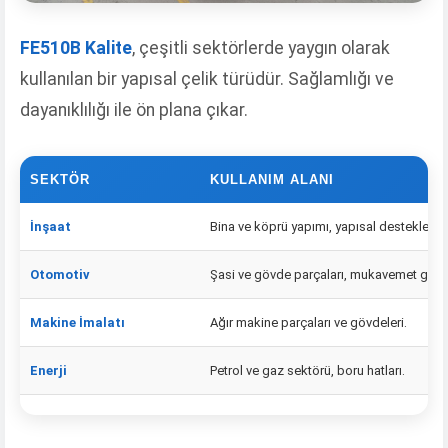
FE510B Kalite
, çeşitli sektörlerde yaygın olarak
kullanılan bir yapısal çelik türüdür. Sağlamlığı ve
dayanıklılığı ile ön plana çıkar.
SEKTÖR
KULLANIM ALANI
İnşaat
Bina ve köprü yapımı, yapısal destekler.
Otomotiv
Şasi ve gövde parçaları, mukavemet gerekt
Makine İmalatı
Ağır makine parçaları ve gövdeleri.
Enerji
Petrol ve gaz sektörü, boru hatları.