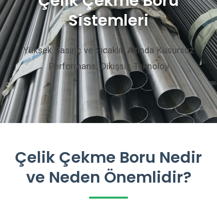
Çelik Çekme Boru
Sistemleri
Yüksek Basınç ve Sıcaklık Altında Kusursuz
Performans: Dikişsiz Teknoloji
Çelik Çekme Boru Nedir
ve Neden Önemlidir?