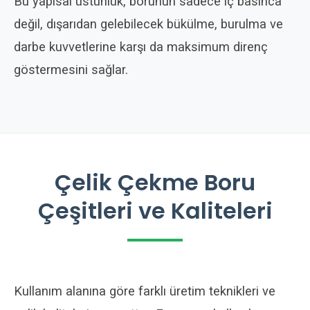
Bu yapısal üstünlük, borunun sadece iç basınca
değil, dışarıdan gelebilecek bükülme, burulma ve
darbe kuvvetlerine karşı da maksimum direnç
göstermesini sağlar.
Çelik Çekme Boru
Çeşitleri ve Kaliteleri
Kullanım alanına göre farklı üretim teknikleri ve