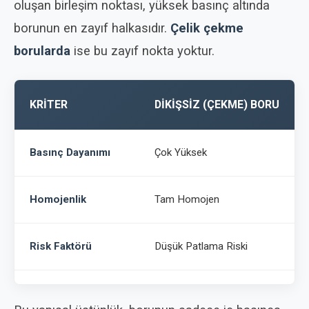
oluşan birleşim noktası, yüksek basınç altında
borunun en zayıf halkasıdır.
Çelik çekme
borularda
ise bu zayıf nokta yoktur.
KRITER
DIKIŞSIZ (ÇEKME) BORU
Basınç Dayanımı
Çok Yüksek
Homojenlik
Tam Homojen
Risk Faktörü
Düşük Patlama Riski