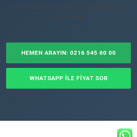
ve tüm Türkiye’ye hızlı sevkiyat avantajıyla en iyi
fiyatı sunalım.
HEMEN ARAYIN: 0216 545 60 00
WHATSAPP İLE FIYAT SOR