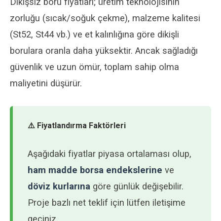
Dikişsiz boru fiyatları; üretim teknolojisinin
zorluğu (sıcak/soğuk çekme), malzeme kalitesi
(St52, St44 vb.) ve et kalınlığına göre dikişli
borulara oranla daha yüksektir. Ancak sağladığı
güvenlik ve uzun ömür, toplam sahip olma
maliyetini düşürür.
⚠️ Fiyatlandırma Faktörleri
Aşağıdaki fiyatlar piyasa ortalaması olup,
ham madde borsa endekslerine
ve
döviz kurlarına
göre günlük değişebilir.
Proje bazlı net teklif için lütfen iletişime
geçiniz.