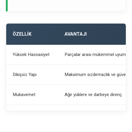
ÖZELLIK
AVANTAJI
Yüksek Hassasiyet
Parçalar arası mükemmel uyum
Dikişsiz Yapı
Maksimum sızdırmazlık ve güvenlik
Mukavemet
Ağır yüklere ve darbeye direnç