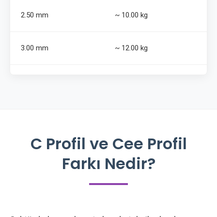
2.50 mm
~ 10.00 kg
3.00 mm
~ 12.00 kg
C Profil ve Cee Profil
Farkı Nedir?