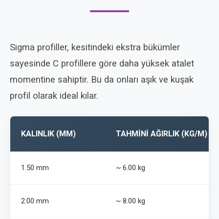
Sigma profiller, kesitindeki ekstra bükümler
sayesinde C profillere göre daha yüksek atalet
momentine sahiptir. Bu da onları aşık ve kuşak
profil olarak ideal kılar.
KALINLIK (MM)
TAHMINI AĞIRLIK (KG/M)
1.50 mm
~ 6.00 kg
2.00 mm
~ 8.00 kg