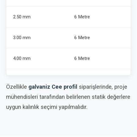
2.50 mm
6 Metre
3.00 mm
6 Metre
4.00 mm
6 Metre
Özellikle
galvaniz Cee profil
siparişlerinde, proje
mühendisleri tarafından belirlenen statik değerlere
uygun kalınlık seçimi yapılmalıdır.