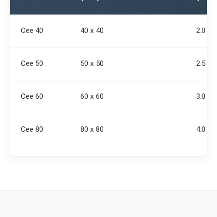
Cee 40
40 x 40
2.0
Cee 50
50 x 50
2.5
Cee 60
60 x 60
3.0
Cee 80
80 x 80
4.0