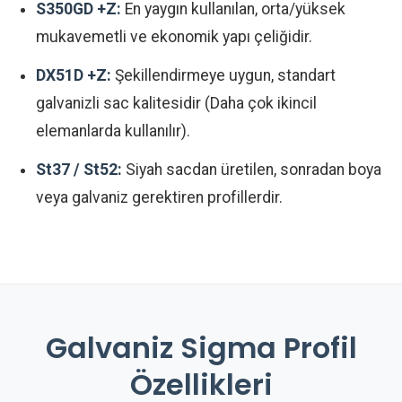
S350GD +Z:
En yaygın kullanılan, orta/yüksek
mukavemetli ve ekonomik yapı çeliğidir.
DX51D +Z:
Şekillendirmeye uygun, standart
galvanizli sac kalitesidir (Daha çok ikincil
elemanlarda kullanılır).
St37 / St52:
Siyah sacdan üretilen, sonradan boya
veya galvaniz gerektiren profillerdir.
Galvaniz Sigma Profil
Özellikleri