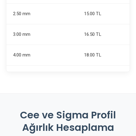
2.50 mm
15.00 TL
3.00 mm
16.50 TL
4.00 mm
18.00 TL
Cee ve Sigma Profil
Ağırlık Hesaplama