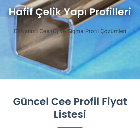
Hafif Çelik Yapı Profilleri
Galvanizli Cee (C) ve Sigma Profil Çözümleri
Güncel Cee Profil Fiyat
Listesi