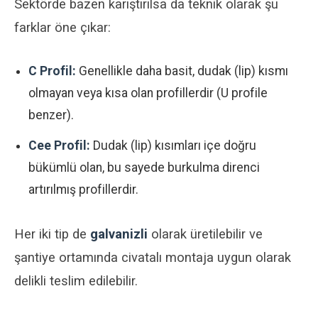
Sektörde bazen karıştırılsa da teknik olarak şu
farklar öne çıkar:
C Profil:
Genellikle daha basit, dudak (lip) kısmı
olmayan veya kısa olan profillerdir (U profile
benzer).
Cee Profil:
Dudak (lip) kısımları içe doğru
bükümlü olan, bu sayede burkulma direnci
artırılmış profillerdir.
Her iki tip de
galvanizli
olarak üretilebilir ve
şantiye ortamında civatalı montaja uygun olarak
delikli teslim edilebilir.