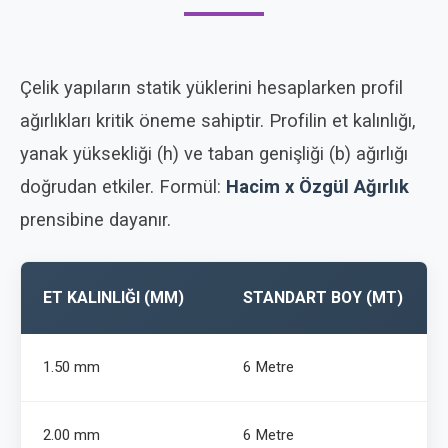
Çelik yapıların statik yüklerini hesaplarken profil
ağırlıkları kritik öneme sahiptir. Profilin et kalınlığı,
yanak yüksekliği (h) ve taban genişliği (b) ağırlığı
doğrudan etkiler. Formül:
Hacim x Özgül Ağırlık
prensibine dayanır.
ET KALINLIĞI (MM)
STANDART BOY (MT)
1.50 mm
6 Metre
2.00 mm
6 Metre