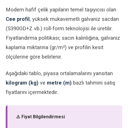
Modern hafif çelik yapıların temel taşıyıcısı olan
Cee profil
, yüksek mukavemetli galvaniz sacdan
(S390GD+Z vb.) roll-form teknolojisi ile üretilir.
Fiyatlandırma politikası; sacın kalınlığına, galvaniz
kaplama miktarına (gr/m²) ve profilin kesit
ölçülerine göre belirlenir.
Aşağıdaki tablo, piyasa ortalamalarını yansıtan
kilogram (kg)
ve
metre (m)
bazlı tahmini satış
fiyatlarını içermektedir.
⚠️ Fiyat Bilgilendirmesi